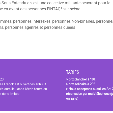
 Sous-Entendu·e·s est une collective militante oeuvrant pour la
e en avant des personnes FINTAQ* sur scène.
mmes, personnes intersexes, personnes Non-binaires, personne
ns, personnes agenres et personnes queers
TARIFS
 20h
> prix plancher à 10€
es Franck est ouvert dès 18h30 !
> prix solidaire à 20€
rée aura lieu dans l'écrin feutré du
> Nous acceptons aussi les Art.
st donc limitée.
réservation par mail/téléphone (
en ligne).