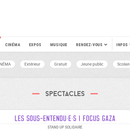
CINÉMA
EXPOS
MUSIQUE
RENDEZ-VOUS
INFOS
INÉMA
Extérieur
Gratuit
Jeune public
Scolair
Spectacles
LES SOUS-ENTENDU·E·S I FOCUS GAZA
STAND UP SOLIDAIRE