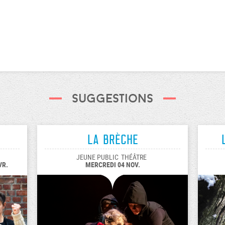
Suggestions
La Brèche
JEUNE PUBLIC
THÉÂTRE
VR.
MERCREDI 04 NOV.