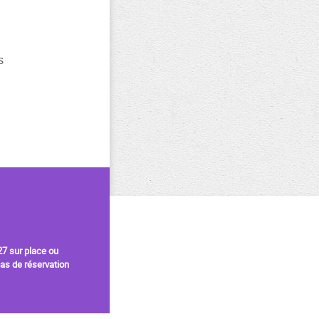
s
 27
sur place ou
pas de réservation