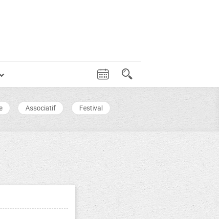
e
Associatif
Festival