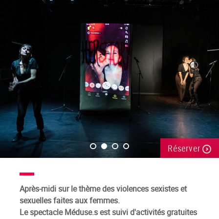
Réserver
Après-midi sur le thème des violences sexistes et
sexuelles faites aux femmes.
Le spectacle Méduse.s est suivi d'activités gratuites