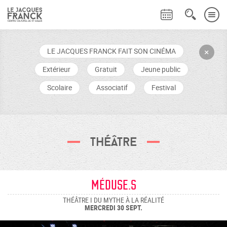
LE JACQUES FRANCK FAIT SON CINÉMA
+
Extérieur
Gratuit
Jeune public
Scolaire
Associatif
Festival
Théâtre
Méduse.s
THÉÂTRE I DU MYTHE À LA RÉALITÉ
MERCREDI 30 SEPT.