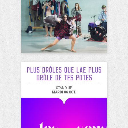
Plus drôles que lae plus
drôle de tes potes
STAND UP
MARDI 06 OCT.