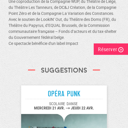
Une coproduction de la Compagnie WUP, du Théâtre de Liège,
du Théâtre Les Tanneurs, de DC&J Création, de la Compagnie
Point Zéro et de la Compagnie La Variation des Constances.
Avec le soutien de LookIN’ Out, du Théâtre des Doms (FR), du
Théâtre du Papyrus, d’EQUAL Brussels, de la Commission
communautaire française – Fonds d’acteurs et du tax-shelter
du Gouvernement fédéral belge.
Ce spectacle bénéficie d'un
label Impact
Réserver
Suggestions
Opéra Punk
SCOLAIRE
DANSE
MERCREDI 21 AVR.
JEUDI 22 AVR.