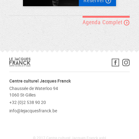
Agenda Complet
Centre culturel Jacques Franck
Chaussée de Waterloo 94
1060 St-Gilles
+32 (0)2 538 90 20
info@lejacquesfranck.be
© 2017 Centre culturel Jacques Franck asbl