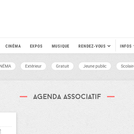
CINÉMA
EXPOS
MUSIQUE
RENDEZ-VOUS
INFOS
INÉMA
Extérieur
Gratuit
Jeune public
Scolair
agenda associatif
É