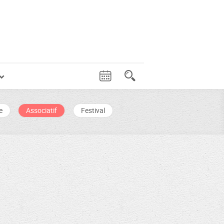
e
Associatif
Festival