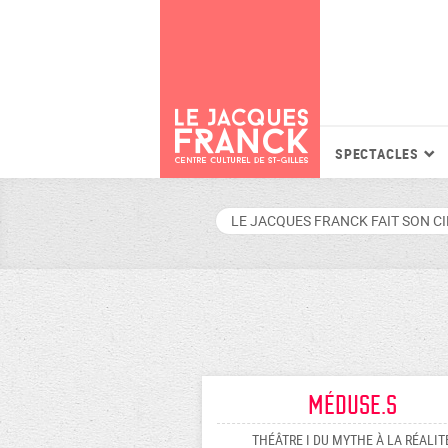
SPECTACLES
LE JACQUES FRANCK FAIT SON C
Méduse.s
THÉÂTRE I DU MYTHE À LA RÉALIT