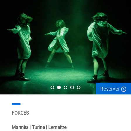
Réserver
FORCES
Mannès | Turine | Lemaitre