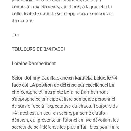
connecté aux éléments, au chaos, à la joie et à la
collectivité tentant de se ré-approprier son pouvoir
du dedans.
+++
TOUJOURS DE 3/4 FACE !
Loraine Dambermont
Selon Johnny Cadillac, ancien karatéka belge, le 3⁄4
face est LA position de défense par excellence!
La
chorégraphe et interprète Loraine Dambermont
s’approprie ce principe et livre son guide personnel
de survie face à l’expectative du chaos. Toujours de
3⁄4 face! est un seul en scène, parsemé d’auto-
dérision, qui présente un tutoriel en live dévoilant les
secrets de self-défense les plus infaillibles pour faire