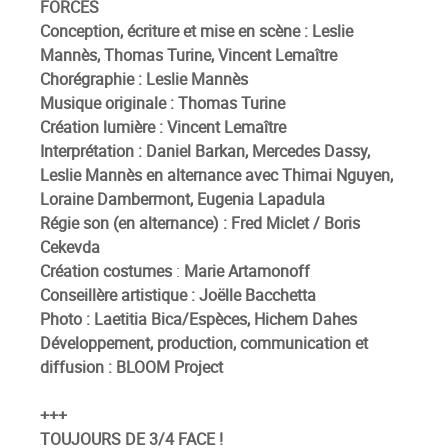
FORCES
Conception, écriture et mise en scène :
Leslie
Mannès, Thomas Turine, Vincent Lemaître
Chorégraphie :
Leslie Mannès
Musique originale : Thomas Turine
Création lumière :
Vincent Lemaître
Interprétation :
Daniel Barkan, Mercedes Dassy,
Leslie Mannès en alternance avec Thimai Nguyen,
Loraine Dambermont, Eugenia Lapadula
Régie son (en alternance) :
Fred Miclet / Boris
Cekevda
Création costumes
:
Marie Artamonoff
Conseillère artistique :
Joëlle Bacchetta
Photo :
Laetitia Bica/Espèces, Hichem Dahes
Développement, production, communication et
diffusion :
BLOOM Project
+++
TOUJOURS DE 3/4 FACE !