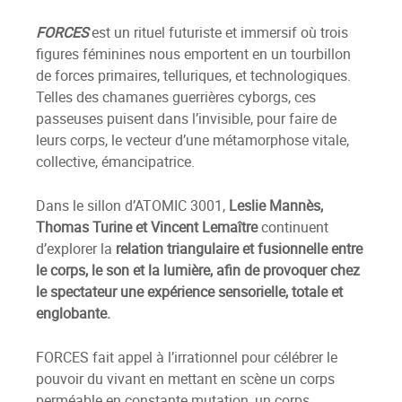
FORCES
est un rituel futuriste et immersif où trois
figures féminines nous emportent en un tourbillon
de forces primaires, telluriques, et technologiques.
Telles des chamanes guerrières cyborgs, ces
passeuses puisent dans l’invisible, pour faire de
leurs corps, le vecteur d’une métamorphose vitale,
collective, émancipatrice.
Dans le sillon d’ATOMIC 3001,
Leslie Mannès,
Thomas Turine et Vincent Lemaître
continuent
d’explorer la
relation triangulaire et fusionnelle entre
le corps, le son et la lumière, afin de provoquer chez
le spectateur une expérience sensorielle, totale et
englobante.
FORCES fait appel à l’irrationnel pour célébrer le
pouvoir du vivant en mettant en scène un corps
perméable en constante mutation, un corps