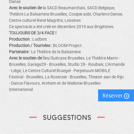
Danse
Avec le soutien de
la SACD Beaumarchais, SACD Belgique,
Théâtre La Balsamine Bruxelles, Cosipie asbl, Charleroi Danse,
Centre culturel René Magritte, Lessines
Ce spectacle a été créé en décembre 2019 aux Brigittines.
TOUJOURS DE 3/4 FACE !
Production :
Lodbmt
Production / Tournées :
BLOOM Project
Partenaire :
Le Théâtre de la Balsamine
Avec le soutien de
Îles/Suitcase Bruxelles, Le Théâtre Marni -
Bruxelles, Garage29 - Bruxelles, Studio 28 - Roubaix, L’Armande
- Liège, Le Centre Culturel Bruegel - Perpetuum MOBILE
Festival - Bruxelles, La Roseraie - Bruxelles, Theater aan de Rijn
- Dance Flavours, Arnhem et de Wallonie-Bruxelles
International
Réserver
Suggestions