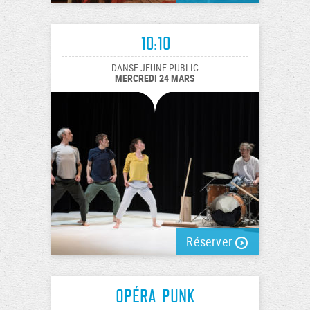
10:10
DANSE JEUNE PUBLIC
MERCREDI 24 MARS
Réserver
Opéra Punk