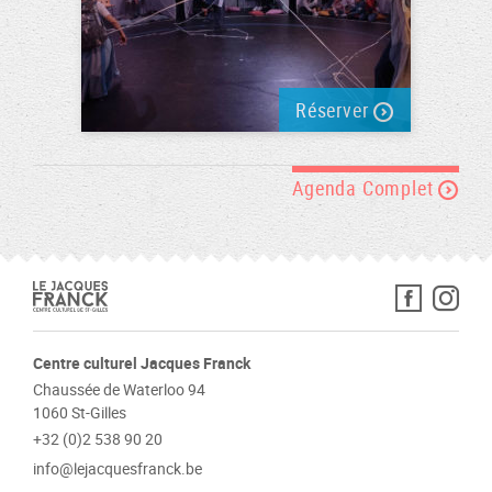
Réserver
Agenda Complet
Centre culturel Jacques Franck
Chaussée de Waterloo 94
1060 St-Gilles
+32 (0)2 538 90 20
info@lejacquesfranck.be