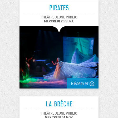
PiratEs
THÉÂTRE JEUNE PUBLIC
MERCREDI 23 SEPT.
Réserver
La Brèche
THÉÂTRE JEUNE PUBLIC
MERCREDI 04 NOV.