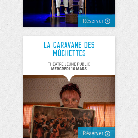
Réserver
La caravane des
Mûchettes
THÉÂTRE JEUNE PUBLIC
MERCREDI 10 MARS
Réserver