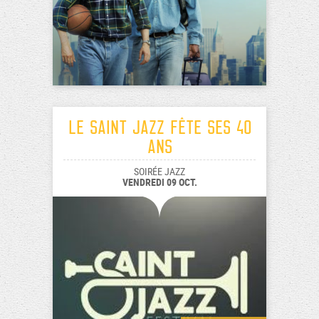
Le Saint Jazz fête ses 40
ans
SOIRÉE JAZZ
VENDREDI 09 OCT.