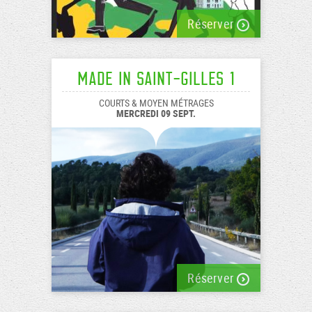
Réserver
Made In Saint-Gilles 1
COURTS & MOYEN MÉTRAGES
MERCREDI 09 SEPT.
Réserver