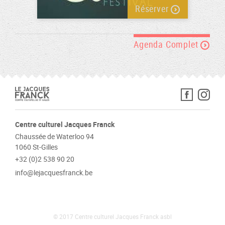
Réserver
Agenda Complet
Centre culturel Jacques Franck
Chaussée de Waterloo 94
1060 St-Gilles
+32 (0)2 538 90 20
info@lejacquesfranck.be
© 2017 Centre culturel Jacques Franck asbl