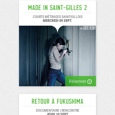
Made In Saint-Gilles 2
COURTS MÉTRAGES SAINT-GILLOIS
MERCREDI 09 SEPT.
Réserver
Retour à Fukushima
DOCUMENTAIRE | RENCONTRE
JEUDI 10 SEPT.