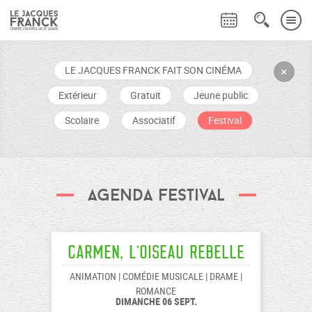
LE JACQUES FRANCK FAIT SON CINÉMA
+
Extérieur
Gratuit
Jeune public
Scolaire
Associatif
Festival
agenda festival
Carmen, l’oiseau rebelle
ANIMATION | COMÉDIE MUSICALE | DRAME |
ROMANCE
DIMANCHE 06 SEPT.