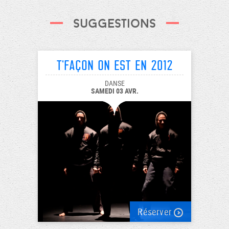
Suggestions
T'façon on est en 2012
DANSE
SAMEDI 03 AVR.
Réserver