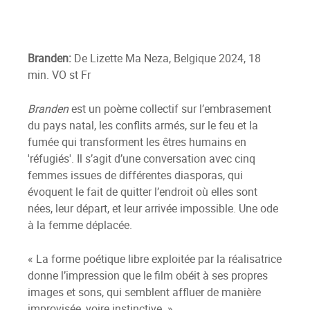
Branden:
De Lizette Ma Neza, Belgique 2024, 18
min. VO st Fr
Branden
est un poème collectif sur l’embrasement
du pays natal, les conflits armés, sur le feu et la
fumée qui transforment les êtres humains en
'réfugiés'. Il s’agit d’une conversation avec cinq
femmes issues de différentes diasporas, qui
évoquent le fait de quitter l’endroit où elles sont
nées, leur départ, et leur arrivée impossible. Une ode
à la femme déplacée.
« La forme poétique libre exploitée par la réalisatrice
donne l’impression que le film obéit à ses propres
images et sons, qui semblent affluer de manière
improvisée, voire instinctive. »