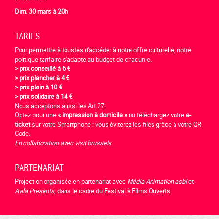
Dim. 30 mars à 20h
TARIFS
Pour permettre à toustes d'accéder à notre offre culturelle, notre
politique tarifaire s'adapte au budget de chacun·e.
> prix conseillé à 6 €
> prix plancher à 4 €
> prix plein à 10 €
> prix solidaire à 14 €
Nous acceptons aussi les Art.27.
Optez pour une
« impression à domicile »
ou téléchargez votre
e-
ticket
sur votre Smartphone : vous éviterez les files grâce à votre QR
Code.
En collaboration avec visit.brussels
PARTENARIAT
Projection organisée en partenariat avec
Média Animation asbl
et
Avila Presents
, dans le cadre du
Festival à Films Ouverts