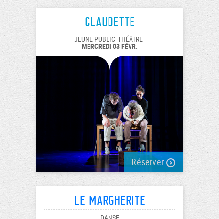
Claudette
JEUNE PUBLIC
THÉÂTRE
MERCREDI 03 FÉVR.
Réserver
Le margherite
DANSE