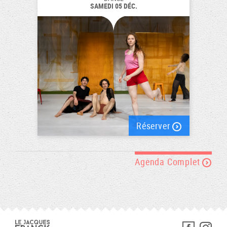
SAMEDI 05 DÉC.
Réserver
Agenda Complet