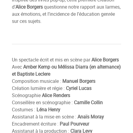
d’
Alice Borgers
questionne notre rapport aux larmes,
aux émotions, et l’incidence de l’éducation genrée
sur ces sujets.
Un spectacle écrit et mis en scène par
Alice Borgers
Avec
Amber Kemp ou Mélissa Diarra (en alternance)
et Baptiste Leclere
Composition musicale :
Manuel Borgers
Création lumière et régie :
Cyriel Lucas
Scénographie
Alice Renders
Conseillère en scénographie :
Camille Collin
Costumes :
Léna Henry
Assistanat à la mise en scène :
Anaïs Moray
Encadrement écriture :
Paul Pourveur
Assistanat à la production :
Clara Levy