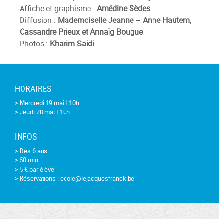
Affiche et graphisme :
Amédine Sèdes
Diffusion :
Mademoiselle Jeanne – Anne Hautem,
Cassandre Prieux et Annaïg Bougue
Photos :
Kharim Saidi
HORAIRES
> Mercredi 19 mai I 10h
> Jeudi 20 mai I 10h
INFOS
> Dès 6 ans
> 50 min
> 5 € par élève
> Réservations : ecole@lejacquesfranck.be