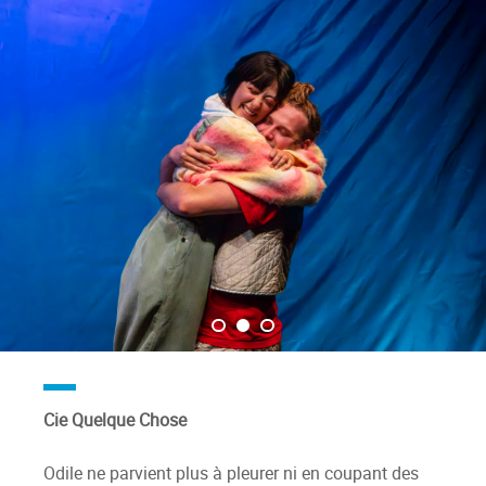
Cie Quelque Chose
Odile ne parvient plus à pleurer ni en coupant des