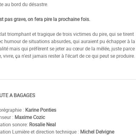
te au bord du désastre.
st pas grave, on fera pire la prochaine fois.
clat triomphant et tragique de trois victimes du pire, qui se tirent
c humour de situations absurdes, qui auraient pu échapper à la
alité mais qui préfèrent se jeter au cœur de la mêlée, juste parce
, vivre, ça n'est jamais rester à l'écart de ce qui peut se produire.
UTE A BAGAGES
régraphie :
Karine Ponties
nseur :
Maxime Cozic
ation sonore:
Rosalie Neal
ation Lumière et direction technique :
Michel Delvigne