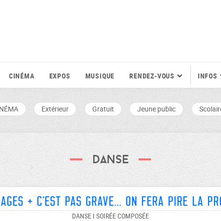
CINÉMA
EXPOS
MUSIQUE
RENDEZ-VOUS
INFOS
INÉMA
Extérieur
Gratuit
Jeune public
Scolair
Danse
ages + C'est pas grave... on fera pire la pr
DANSE I SOIRÉE COMPOSÉE