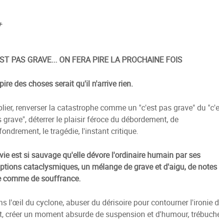
+
EST PAS GRAVE... ON FERA PIRE LA PROCHAINE FOIS
pire des choses serait qu'il n'arrive rien.
lier, renverser la catastrophe comme un "c'est pas grave" du "c'e
 grave", déterrer le plaisir féroce du débordement, de
ffondrement, le tragédie, l'instant critique.
vie est si sauvage qu'elle dévore l'ordinaire humain par ses
uptions cataclysmiques, un mélange de grave et d'aigu, de notes
e comme de souffrance.
s l'œil du cyclone, abuser du dérisoire pour contourner l'ironie 
t, créer un moment absurde de suspension et d'humour, trébuch