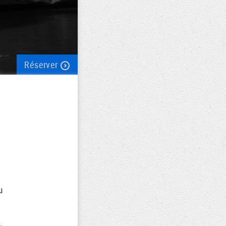
Réserver
u