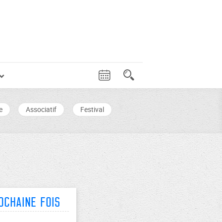
e
Associatif
Festival
ochaine fois