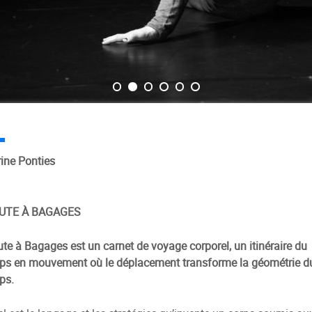
ine Ponties
UTE À BAGAGES
te à Bagages est un carnet de voyage corporel, un itinéraire du
ps en mouvement où le déplacement transforme la géométrie d
ps.