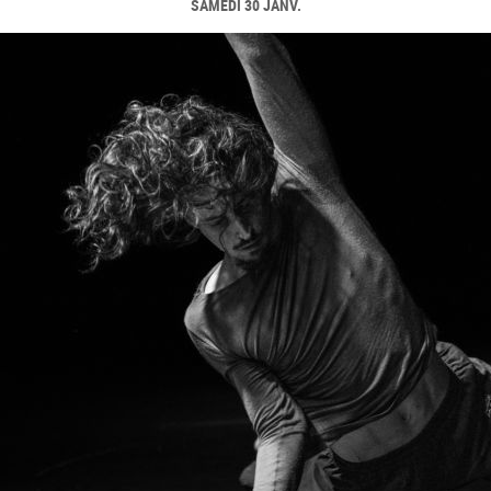
SAMEDI 30 JANV.