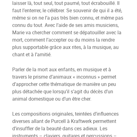
laisser là, tout seul, tout paumé, tout écrabouillé. Il
faut l’enterrer, le célébrer. Se souvenir de qui il a été,
même si on ne l’a pas très bien connu, et même pas
connu du tout. Avec l’aide de ses amis musiciens,
Marie va chercher comment se dépatouiller avec la
mort, comment l’accepter ou du moins la rendre
plus supportable grâce aux rites, à la musique, au
chant et à l’amitié.
Parler de la mort aux enfants, en musique et à
travers le prisme d’animaux « inconnus » permet
d’approcher cette thématique de manière un peu
plus détachée que lorsqu’il s’agit du décès d’un
animal domestique ou d’un être cher.
Les compositions originales, teintées d’influences
diverses allant de Purcell à Kraftwerk permettent
d’insuffler de la beauté dans ces adieux. Les
instruments – claviers, guitares et percussions –