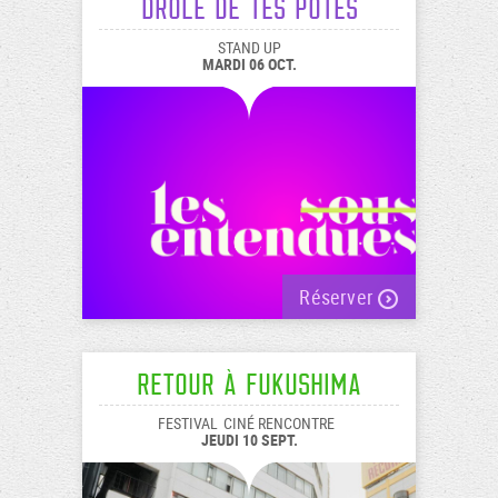
drôle de tes potes
STAND UP
MARDI 06 OCT.
Réserver
Retour à Fukushima
FESTIVAL
CINÉ RENCONTRE
JEUDI 10 SEPT.