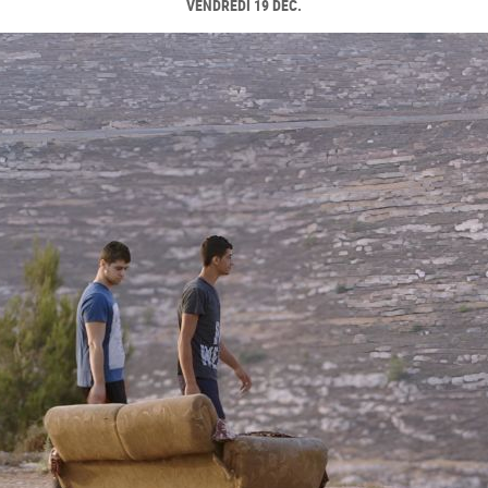
VENDREDI 19 DÉC.