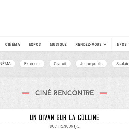
CINÉMA
EXPOS
MUSIQUE
RENDEZ-VOUS
INFOS
INÉMA
Extérieur
Gratuit
Jeune public
Scolair
Ciné Rencontre
Un divan sur la colline
DOC I RENCONTRE