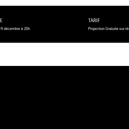
RE
TARIF
19 décembre à 20h
Projection Gratuite sur r