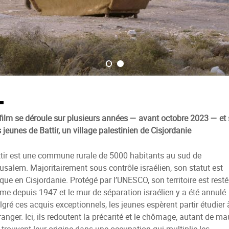
film se déroule sur plusieurs années — avant octobre 2023 — et 
 jeunes de Battir, un village palestinien de Cisjordanie
tir est une commune rurale de 5000 habitants au sud de
usalem. Majoritairement sous contrôle israélien, son statut est
que en Cisjordanie. Protégé par l’UNESCO, son territoire est resté
e depuis 1947 et le mur de séparation israélien y a été annulé.
gré ces acquis exceptionnels, les jeunes espèrent partir étudier 
tranger. Ici, ils redoutent la précarité et le chômage, autant de m