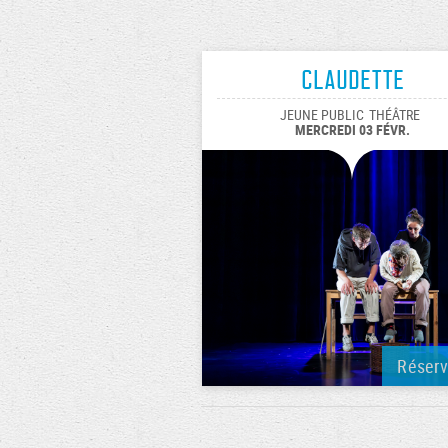
Claudette
JEUNE PUBLIC
THÉÂTRE
MERCREDI 03 FÉVR.
Réser