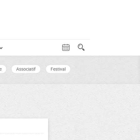
e
Associatif
Festival