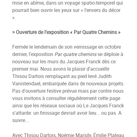
mise en abîme, dans un voyage spatio-temporel qui
pourrait bien ouvrir les yeux sur « l‘envers du décor
».
> Ouverture de l’exposition « Par Quatre Chemins »
Fermée le lendemain de son vernissage en octobre
dernier, l'exposition
Par quatre chemins
se déploie à
nouveau sur les murs du Jacques Franck dès ce
premier mai. Nous avons le plaisir d'accueillir
Thisou Dartois remplaçant au pied levé Judith
Vanistendael, embarquée dans de nouveaux projets.
Pas d'ouverture festive prévue mais par contre nous
vous invitons à consulter régulièrement cette page
ainsi que les réseaux sociaux où Le Jacques Franck
s'attarde: un finissage devrait avoir lieu... ou pas. A
suivre….
Avec Thisou Dartois, Noémie Marsily, Émilie Plateau