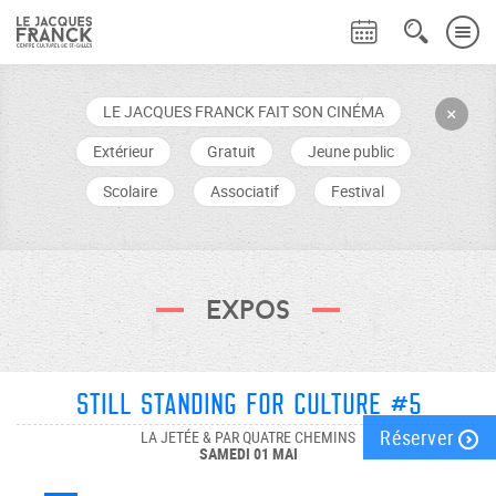
LE JACQUES FRANCK FAIT SON CINÉMA
+
Extérieur
Gratuit
Jeune public
Scolaire
Associatif
Festival
Expos
Still Standing For Culture #5
Réserver
LA JETÉE & PAR QUATRE CHEMINS
SAMEDI 01 MAI