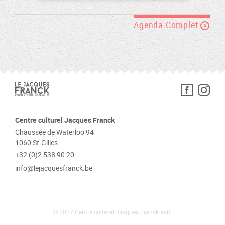
Agenda Complet
Centre culturel Jacques Franck
Chaussée de Waterloo 94
1060 St-Gilles
+32 (0)2 538 90 20
info@lejacquesfranck.be
© 2017 Centre culturel Jacques Franck asbl