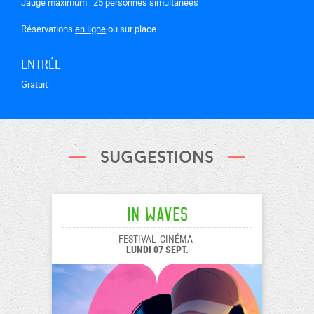
Jauge maximum : 25 personnes simultanées
Réservations
en ligne
ou sur place
ENTRÉE
Gratuit
Suggestions
In Waves
FESTIVAL
CINÉMA
LUNDI 07 SEPT.