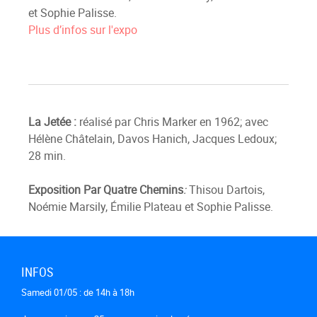
et Sophie Palisse.
Plus d’infos sur l'expo
La Jetée :
réalisé par Chris Marker en 1962; avec
Hélène Châtelain, Davos Hanich, Jacques Ledoux;
28 min.
Exposition Par Quatre Chemins
:
Thisou Dartois,
Noémie Marsily, Émilie Plateau et Sophie Palisse.
INFOS
Samedi 01/05 : de 14h à 18h