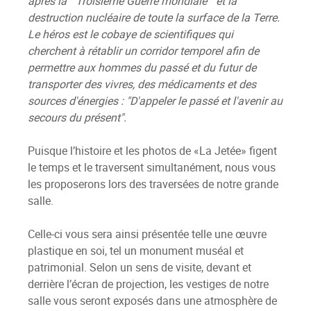
après la " Troisième Guerre mondiale " et la
destruction nucléaire de toute la surface de la Terre.
Le héros est le cobaye de scientifiques qui
cherchent à rétablir un corridor temporel afin de
permettre aux hommes du passé et du futur de
transporter des vivres, des médicaments et des
sources d'énergies : "D'appeler le passé et l'avenir au
secours du présent".
Puisque l’histoire et les photos de «La Jetée» figent
le temps et le traversent simultanément, nous vous
les proposerons lors des traversées de notre grande
salle.
Celle-ci vous sera ainsi présentée telle une œuvre
plastique en soi, tel un monument muséal et
patrimonial. Selon un sens de visite, devant et
derrière l’écran de projection, les vestiges de notre
salle vous seront exposés dans une atmosphère de