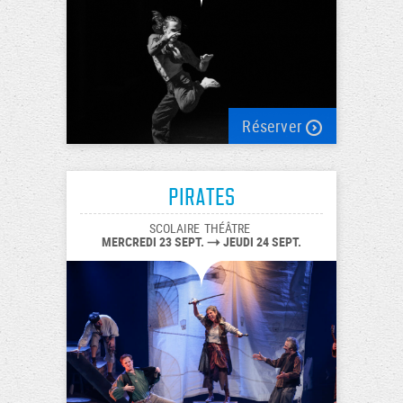
Réserver
PiratEs
SCOLAIRE
THÉÂTRE
MERCREDI 23 SEPT.
JEUDI 24 SEPT.