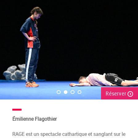
Réserver
Émilienne Flagothier
RAGE est un spectacle cathartique et sanglant sur le