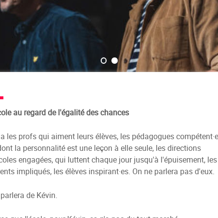
cole au regard de l'égalité des chances
y a les profs qui aiment leurs élèves, les pédagogues compétent·
dont la personnalité est une leçon à elle seule, les directions
coles engagées, qui luttent chaque jour jusqu'à l'épuisement, les
ents impliqués, les élèves inspirant·es. On ne parlera pas d'eux.
parlera de Kévin.