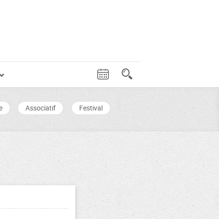
e
Associatif
Festival