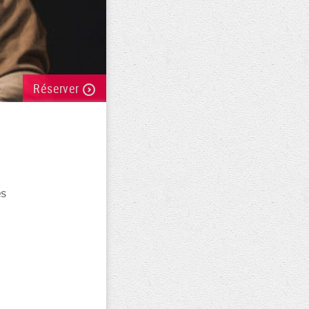
Réserver
es