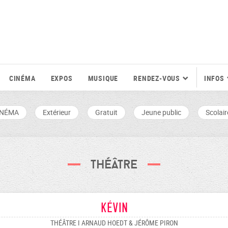
CINÉMA
EXPOS
MUSIQUE
RENDEZ-VOUS
INFOS
INÉMA
Extérieur
Gratuit
Jeune public
Scolair
Théâtre
Kévin
THÉÂTRE I ARNAUD HOEDT & JÉRÔME PIRON