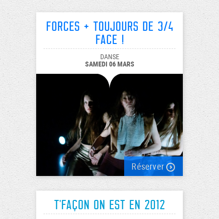
Forces + Toujours de 3/4
face !
DANSE
SAMEDI 06 MARS
Réserver
T'Façon on est en 2012