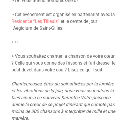
> On vous attend nombreux·se·x !
> Cet événement est organisé en partenariat avec la
Résidence “Les Tilleuls”
et le centre de jour
l’Aegidium de Saint-Gilles.
+++
> Vous souhaitez chanter la chanson de votre cœur
? Celle qui vous donne des frissons et fait dresser le
petit duvet dans votre cou ? Lisez ce qu'il suit :
Chanteureuses, êtres du soir attiré·es par la lumière
et les vibrations de la joie, nous vous souhaitons la
bienvenue à ce nouveau Karaofée Votre présence
anime le cœur de ce projet itinérant qui compte pas
moins de 300 chansons à interpréter de mille et une
manière.