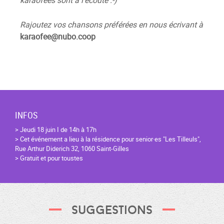
Rajoutez vos chansons préférées en nous
écrivant à
karaofee@nubo.coop
INFOS
> Jeudi 18 juin I de 14h à 17h
> Cet événement a lieu à la résidence pour senior·es "Les Tilleuls",
Rue Arthur Diderich 32, 1060 Saint-Gilles
> Gratuit et pour toustes
Suggestions