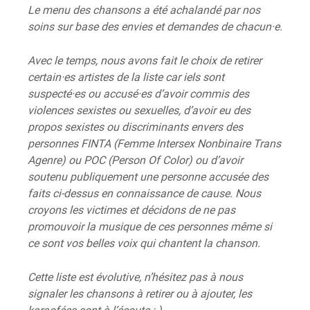
Le menu des chansons a été achalandé par nos
soins sur base des envies et demandes de chacun·e.
Avec le temps, nous avons fait le choix de retirer
certain·es artistes de la liste car iels sont
suspecté·es ou accusé·es d’avoir commis des
violences sexistes ou sexuelles, d’avoir eu des
propos sexistes ou discriminants envers des
personnes FINTA (Femme Intersex Nonbinaire Trans
Agenre) ou POC (Person Of Color) ou d’avoir
soutenu publiquement une personne accusée des
faits ci-dessus en connaissance de cause. Nous
croyons les victimes et décidons de ne pas
promouvoir la musique de ces personnes même si
ce sont vos belles voix qui chantent la chanson.
Cette liste est évolutive, n’hésitez pas à nous
signaler les chansons à retirer ou à ajouter, les
karaofées sont à l’écoute :-)