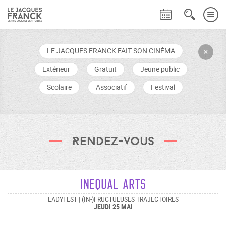
LE JACQUES FRANCK FAIT SON CINÉMA
+
Extérieur
Gratuit
Jeune public
Scolaire
Associatif
Festival
Rendez-vous
INEQUAL ARTS
LADYFEST | (IN-)FRUCTUEUSES TRAJECTOIRES
JEUDI 25 MAI