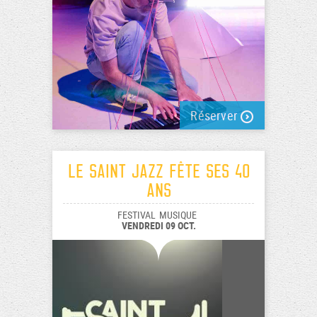
Réserver
Le Saint Jazz fête ses 40
ans
FESTIVAL
MUSIQUE
VENDREDI 09 OCT.