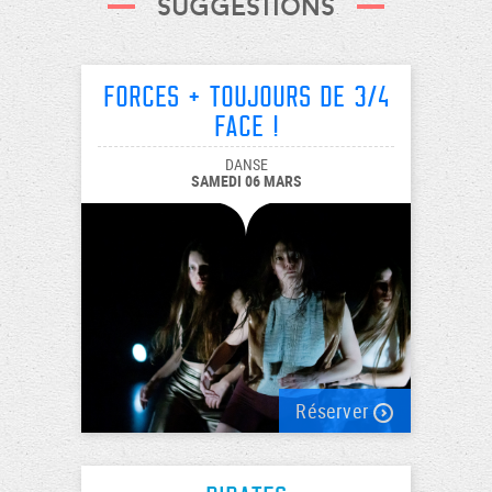
Suggestions
Forces + Toujours de 3/4
face !
DANSE
SAMEDI 06 MARS
Réserver