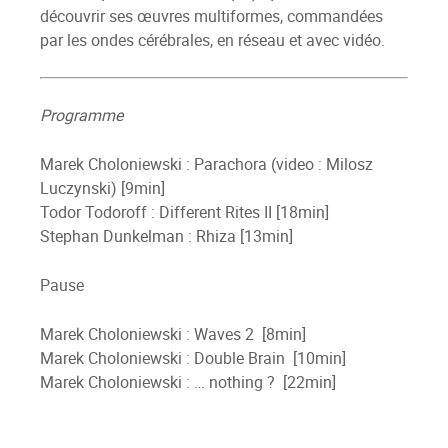
découvrir ses œuvres multiformes, commandées
par les ondes cérébrales, en réseau et avec vidéo.
Programme
Marek Choloniewski : Parachora (video : Milosz
Luczynski) [9min]
Todor Todoroff : Different Rites II [18min]
Stephan Dunkelman : Rhiza [13min]
Pause
Marek Choloniewski : Waves 2 [8min]
Marek Choloniewski : Double Brain [10min]
Marek Choloniewski : … nothing ? [22min]