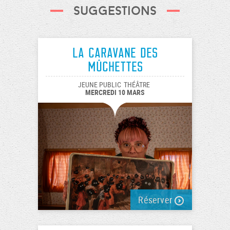
Suggestions
La caravane des
Mûchettes
JEUNE PUBLIC
THÉÂTRE
MERCREDI 10 MARS
Réserver