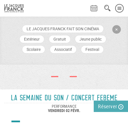
LE JACQUES FRANCK FAIT SON CINÉMA
+
Extérieur
Gratuit
Jeune public
Scolaire
Associatif
Festival
La semaine du son / Concert FeBeme
Réserver
PERFORMANCE
VENDREDI 02 FÉVR.