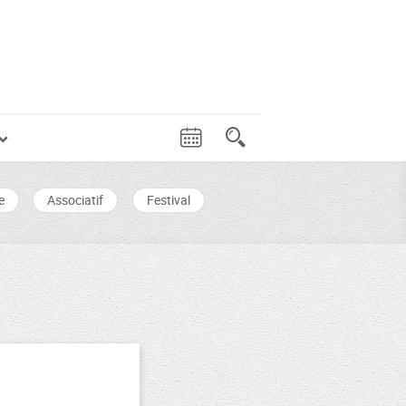
e
Associatif
Festival