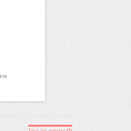
il 26
Tous les articles