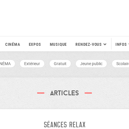
CINÉMA
EXPOS
MUSIQUE
RENDEZ-VOUS
INFOS
INÉMA
Extérieur
Gratuit
Jeune public
Scolair
Articles
SÉANCES RELAX