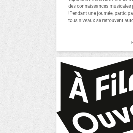
des connaissances musicales 
!Pendant une journée, particip
tous niveaux se retrouvent auto
P