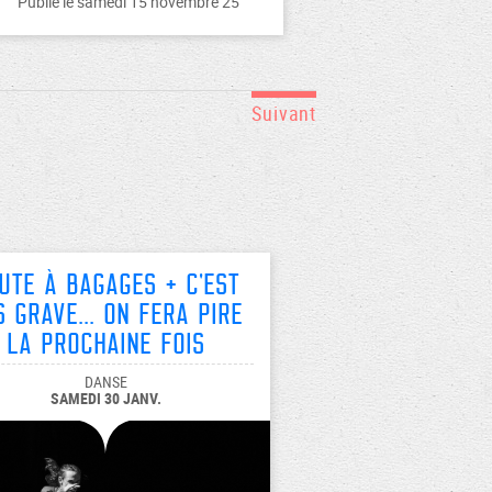
Publié le samedi 15 novembre 25
Suivant
ute à Bagages + C'est
s grave... on fera pire
la prochaine fois
DANSE
SAMEDI 30 JANV.