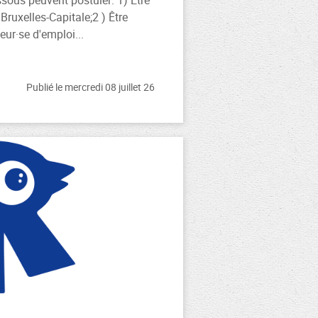
ssous peuvent postuler: 1) Être
Bruxelles-Capitale;2 ) Être
ur·se d'emploi...
Publié le mercredi 08 juillet 26