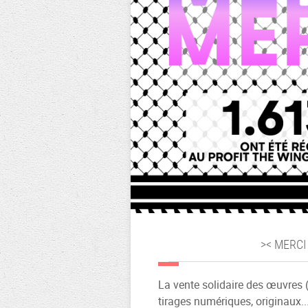
​>< MERCI 
La vente solidaire des œuvres (
tirages numériques, originaux...