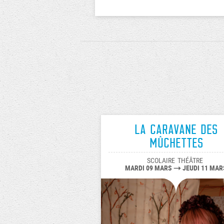
La caravane des
Mûchettes
SCOLAIRE
THÉÂTRE
MARDI 09 MARS
JEUDI 11 MAR