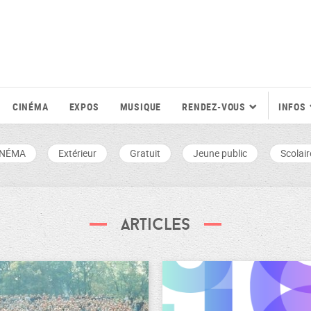
CINÉMA
EXPOS
MUSIQUE
RENDEZ-VOUS
INFOS
INÉMA
Extérieur
Gratuit
Jeune public
Scolair
Articles