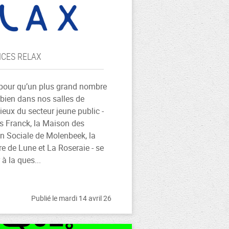
CES RELAX
 pour qu’un plus grand nombre
bien dans nos salles de
 lieux du secteur jeune public -
es Franck, la Maison des
on Sociale de Molenbeek, la
 de Lune et La Roseraie - se
 à la ques...
Publié le mardi 14 avril 26