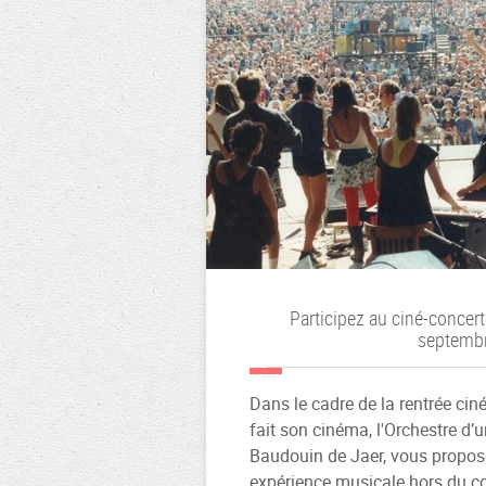
Participez au ciné-concer
septembr
Dans le cadre de la rentrée c
fait son cinéma, l'Orchestre d’u
Baudouin de Jaer, vous propos
expérience musicale hors du 