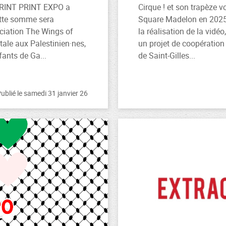
 PRINT PRINT EXPO a
Cirque ! et son trapèze v
ette somme sera
Square Madelon en 2025 
ociation The Wings of
la réalisation de la vidéo
tale aux Palestinien·nes,
un projet de coopération 
fants de Ga...
de Saint-Gilles...
ublié le samedi 31 janvier 26