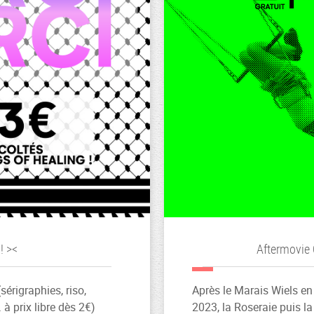
! ><
Aftermovie 
sérigraphies, riso,
Après le Marais Wiels en
 à prix libre dès 2€)
2023, la Roseraie puis l