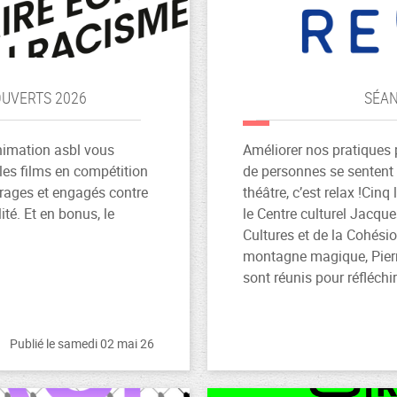
OUVERTS 2026
SÉAN
nimation asbl vous
Améliorer nos pratiques
 les films en compétition
de personnes se sentent 
rages et engagés contre
théâtre, c’est relax !Cinq
lité. Et en bonus, le
le Centre culturel Jacqu
Cultures et de la Cohési
montagne magique, Pierre
sont réunis pour réfléchir
Publié le samedi 02 mai 26