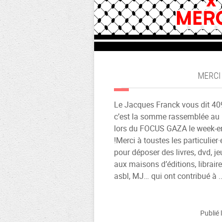
MERCI 
Le Jacques Franck vous dit 40
c’est la somme rassemblée au 
lors du FOCUS GAZA le week-e
!Merci à toustes les particulier
pour déposer des livres, dvd, j
aux maisons d’éditions, libraire
asbl, MJ… qui ont contribué à ..
Publié