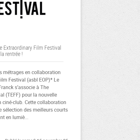
e Extraordinary Film Festival
la rentrée !
 métrages en collaboration
ilm Festival (asbl EOP)* Le
Franck s’associe à The
val (TEFF) pour la nouvelle
ciné-club. Cette collaboration
ne sélection des meilleurs courts
t en lumiè...