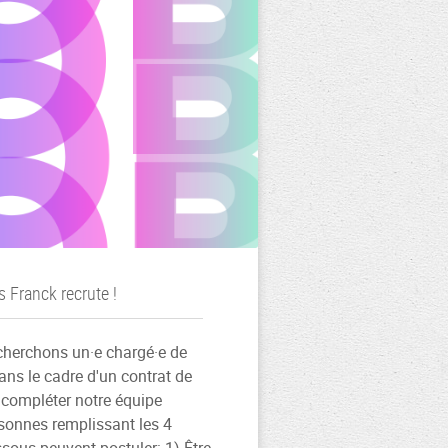
 Franck recrute !
cherchons un·e chargé·e de
dans le cadre d'un contrat de
compléter notre équipe
rsonnes remplissant les 4