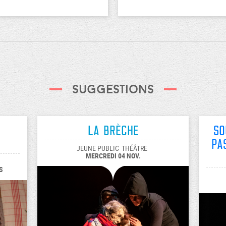
Suggestions
La Brèche
So
pa
JEUNE PUBLIC
THÉÂTRE
MERCREDI 04 NOV.
S