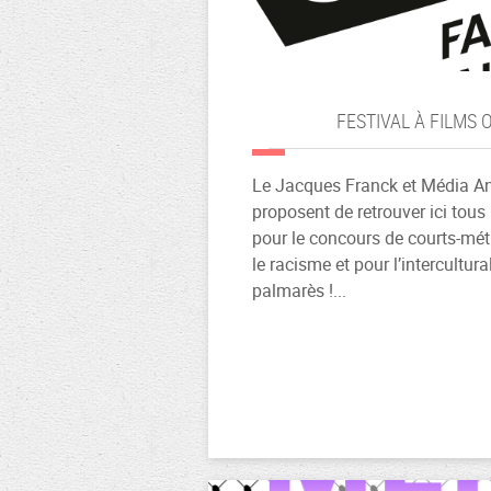
FESTIVAL À FILMS 
Le Jacques Franck et Média A
proposent de retrouver ici tous
pour le concours de courts-mét
le racisme et pour l’intercultura
palmarès !...