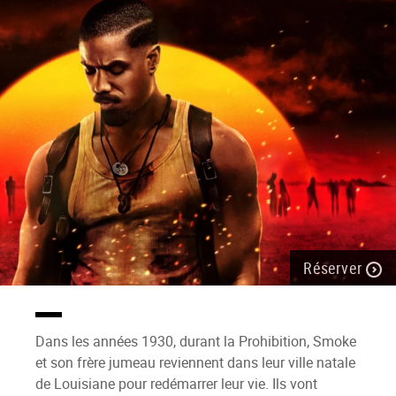
Réserver
Dans les années 1930, durant la Prohibition, Smoke
et son frère jumeau reviennent dans leur ville natale
de Louisiane pour redémarrer leur vie. Ils vont