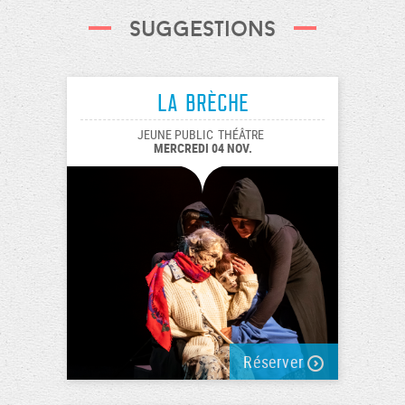
Suggestions
La Brèche
JEUNE PUBLIC
THÉÂTRE
MERCREDI 04 NOV.
Réserver