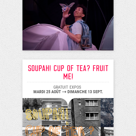
Soupah! Cup of tea? Fruit
me!
GRATUIT
EXPOS
MARDI 25 AOÛT
DIMANCHE 13 SEPT.