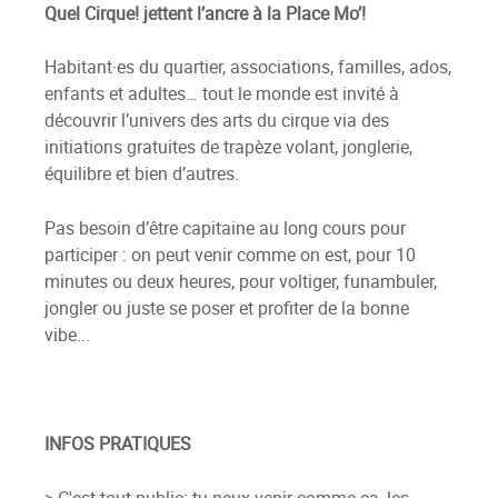
Quel Cirque! jettent l’ancre à la Place Mo’!
Habitant·es du quartier, associations, familles, ados,
enfants et adultes… tout le monde est invité à
découvrir l’univers des arts du cirque via des
initiations gratuites de trapèze volant, jonglerie,
équilibre et bien d’autres.
Pas besoin d’être capitaine au long cours pour
participer : on peut venir comme on est, pour 10
minutes ou deux heures, pour voltiger, funambuler,
jongler ou juste se poser et profiter de la bonne
vibe...
INFOS PRATIQUES
> C'est tout public: tu peux venir comme ça, les