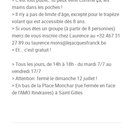
mains dans les poches !
> Il n'y a pas de limite d'âge, excepté pour le trapèze
volant qui est accessible dès 8 ans.
> Si vous êtes un groupe (à partir de 8 personnes):
merci de vous inscrire chez Laurence au +32 467 31
27 89 ou laurence.mons@lejacquesfranck.be
> Et... c'est gratuit !
> Tous les jours, de 14h à 18h - du mardi 7/7 au
vendredi 17/7
> Attention: fermé le dimanche 12 juillet !
> En bas de la Place Morichar (rue fermée en face
de l'AMO Itinéraires) à Saint-Gilles