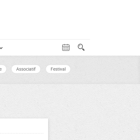
e
Associatif
Festival