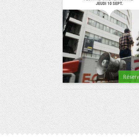
JEUDI 10 SEPT.
Réser