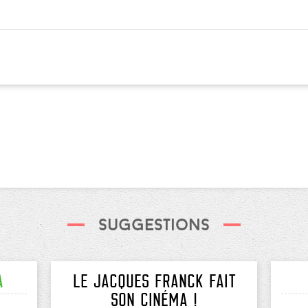
Suggestions
a
LE JACQUES FRANCK FAIT
SON CINÉMA !