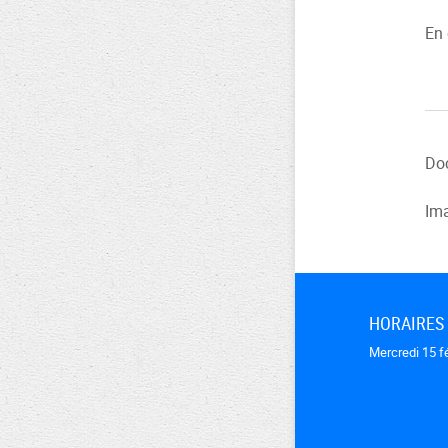
En 
Doc
Ima
HORAIRES
Mercredi 15 fé