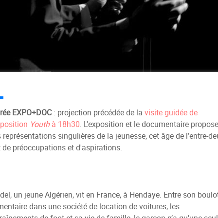
irée EXPO+DOC
: projection précédée de la
visite guidée de
xposition
Youth
à 18h30
. L'exposition et le documentaire propos
 représentations singulières de la jeunesse, cet âge de l’entre-de
t de préoccupations et d'aspirations.
 - -
del, un jeune Algérien, vit en France, à Hendaye. Entre son boulo
mentaire dans une société de location de voitures, les