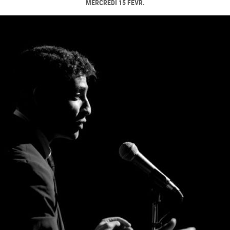
MERCREDI 15 FÉVR.