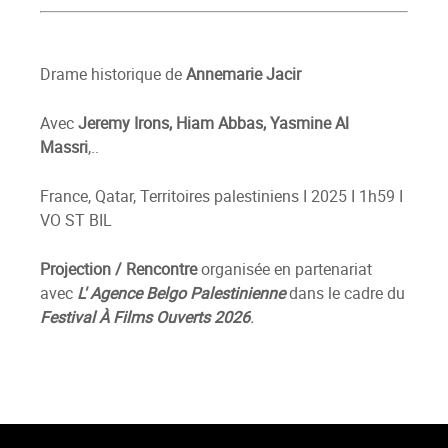
Drame historique de
Annemarie Jacir
Avec
Jeremy Irons, Hiam Abbas, Yasmine Al
Massri
,..
France, Qatar, Territoires palestiniens I 2025 I 1h59 I
VO ST BIL
Projection / Rencontre
organisée en partenariat
avec
L' Agence Belgo Palestinienne
dans le cadre du
Festival À Films Ouverts 2026
.