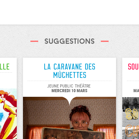
Suggestions
lle
La caravane des
Sou
Mûchettes
JEUNE PUBLIC
THÉÂTRE
MERCREDI 10 MARS
MA