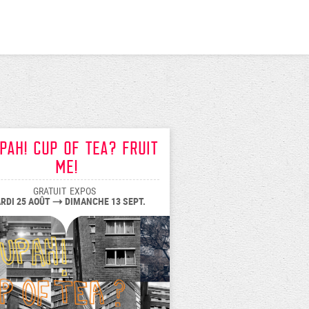
pah! Cup of tea? Fruit
me!
GRATUIT
EXPOS
RDI 25 AOÛT
DIMANCHE 13 SEPT.