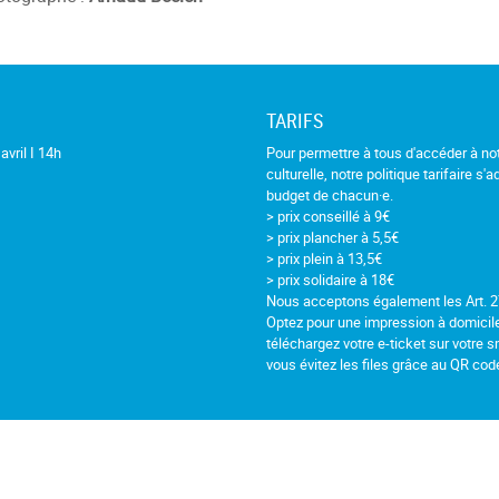
TARIFS
avril I 14h
Pour permettre à tous d'accéder à not
culturelle, notre politique tarifaire s'
budget de chacun·e.
> prix conseillé à 9€
> prix plancher à 5,5€
> prix plein à 13,5€
> prix solidaire à 18€
Nous acceptons également les Art. 2
Optez pour une impression à domicil
téléchargez votre e-ticket sur votre 
vous évitez les files grâce au QR cod