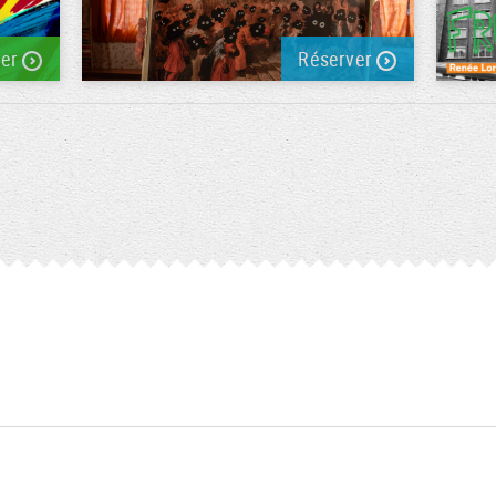
ver
Réserver