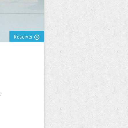
Réserver
e