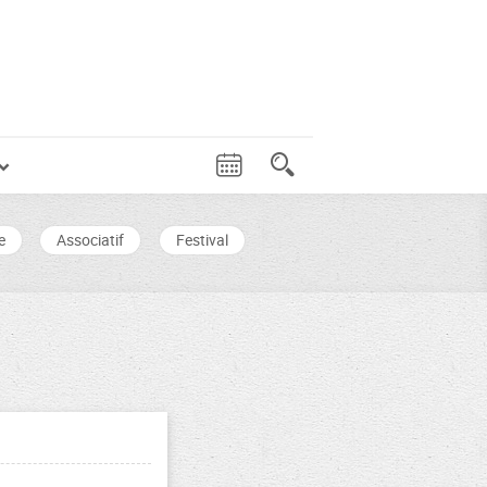
e
Associatif
Festival