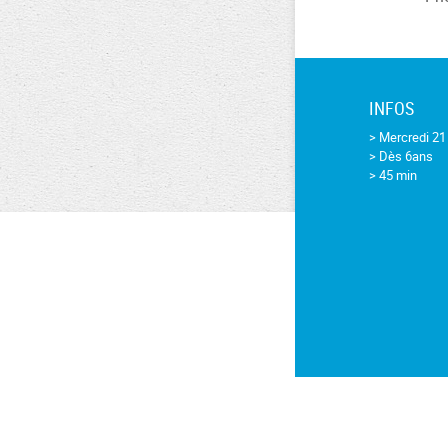
INFOS
> Mercredi 21 
> Dès 6ans
> 45 min