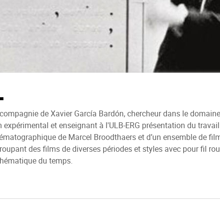
compagnie de Xavier García Bardón, chercheur dans le domain
m expérimental et enseignant à l'ULB-ERG présentation du travail
ématographique de Marcel Broodthaers et d’un ensemble de fil
roupant des films de diverses périodes et styles avec pour fil ro
thématique du temps.