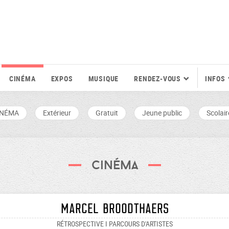
CINÉMA
EXPOS
MUSIQUE
RENDEZ-VOUS
INFOS
INÉMA
Extérieur
Gratuit
Jeune public
Scolair
Cinéma
Marcel Broodthaers
RÉTROSPECTIVE I PARCOURS D'ARTISTES