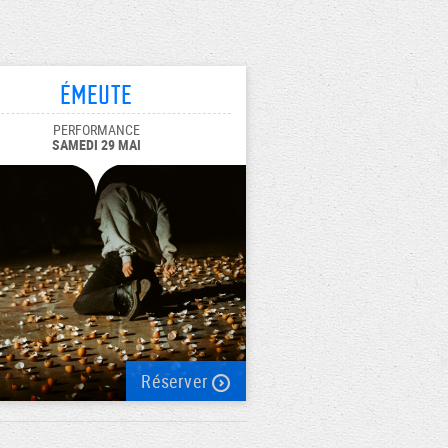
Émeute
PERFORMANCE
SAMEDI 29 MAI
Réserver