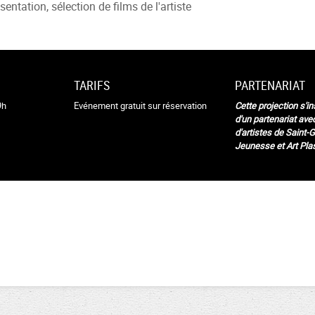
sentation, sélection de films de l'artiste
TARIFS
PARTENARIAT
9h
Evénement gratuit sur réservation
Cette projection s'in
d'un partenariat ave
d'artistes de Saint-Gi
Jeunesse et Art Pla