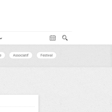
e
Associatif
Festival