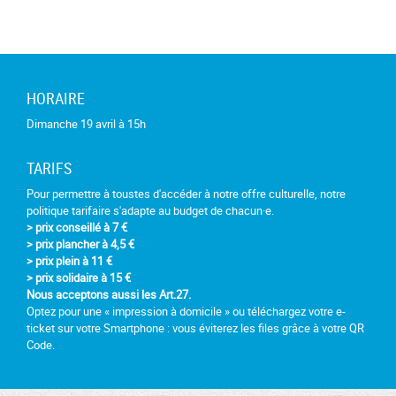
HORAIRE
Dimanche 19 avril à 15h
TARIFS
Pour permettre à toustes d'accéder à notre offre culturelle, notre
politique tarifaire s'adapte au budget de chacun·e.
> prix conseillé à 7 €
> prix plancher à 4,5 €
> prix plein à 11 €
> prix solidaire à 15 €
Nous acceptons aussi les Art.27.
Optez pour une « impression à domicile » ou téléchargez votre e-
ticket sur votre Smartphone : vous éviterez les files grâce à votre QR
Code.