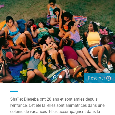
Réserver
Shaï et Djeneba ont 20 ans et sont amies depuis
l’enfance. Cet été là, elles sont animatrices dans une
colonie de vacances. Elles accompagnent dans la