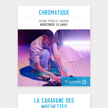
Chromatique
JEUNE PUBLIC
DANSE
MERCREDI 13 JANV.
Réserver
La caravane des
Mûchettes