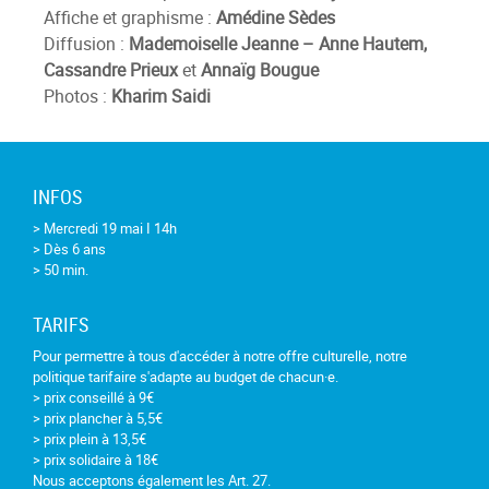
Affiche et graphisme :
Amédine Sèdes
Diffusion :
Mademoiselle Jeanne – Anne Hautem,
Cassandre Prieux
et
Annaïg Bougue
Photos :
Kharim Saidi
INFOS
> Mercredi 19 mai I 14h
> Dès 6 ans
> 50 min.
TARIFS
Pour permettre à tous d'accéder à notre offre culturelle, notre
politique tarifaire s'adapte au budget de chacun·e.
> prix conseillé à 9€
> prix plancher à 5,5€
> prix plein à 13,5€
> prix solidaire à 18€
Nous acceptons également les Art. 27.