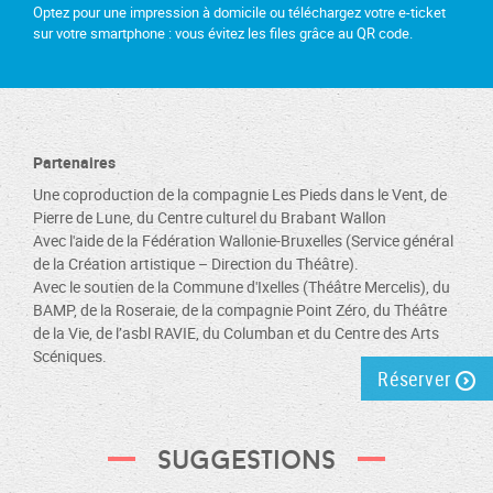
Optez pour une impression à domicile ou téléchargez votre e-ticket
sur votre smartphone : vous évitez les files grâce au QR code.
Partenaires
Une coproduction de la compagnie Les Pieds dans le Vent, de
Pierre de Lune, du Centre culturel du Brabant Wallon
Avec l'aide de la Fédération Wallonie-Bruxelles (Service général
de la Création artistique – Direction du Théâtre).
Avec le soutien de la Commune d'Ixelles (Théâtre Mercelis), du
BAMP, de la Roseraie, de la compagnie Point Zéro, du Théâtre
de la Vie, de l’asbl RAVIE, du Columban et du Centre des Arts
Scéniques.
Réserver
Suggestions