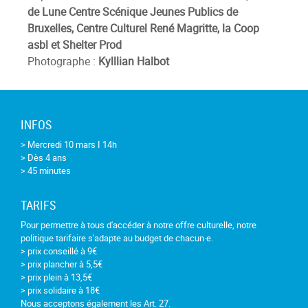
de Lune Centre Scénique Jeunes Publics de
Bruxelles, Centre Culturel René Magritte, la Coop
asbl et Shelter Prod
Photographe :
Kylllian Halbot
INFOS
> Mercredi 10 mars I 14h
> Dès 4 ans
> 45 minutes
TARIFS
Pour permettre à tous d'accéder à notre offre culturelle, notre
politique tarifaire s'adapte au budget de chacun·e.
> prix conseillé à 9€
> prix plancher à 5,5€
> prix plein à 13,5€
> prix solidaire à 18€
Nous acceptons également les Art. 27.