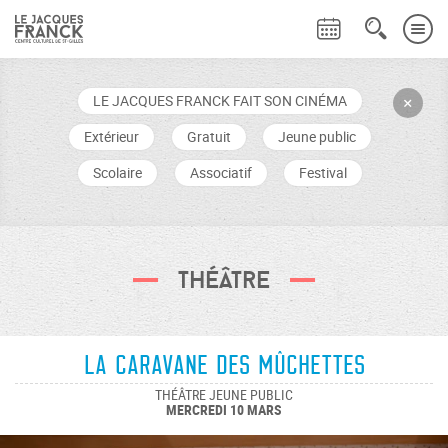
LE JACQUES FRANCK FAIT SON CINÉMA
+
Extérieur
Gratuit
Jeune public
Scolaire
Associatif
Festival
Théâtre
La caravane des Mûchettes
THÉÂTRE JEUNE PUBLIC
MERCREDI 10 MARS