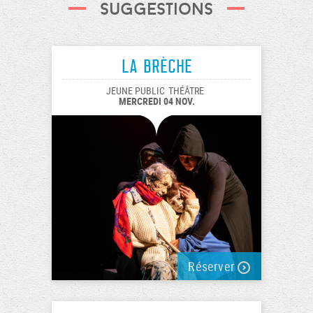
Suggestions
La Brèche
JEUNE PUBLIC
THÉÂTRE
MERCREDI 04 NOV.
Réserver