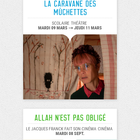
La caravane des
Mûchettes
SCOLAIRE
THÉÂTRE
MARDI 09 MARS
JEUDI 11 MARS
Allah n'est pas obligé
LE JACQUES FRANCK FAIT SON CINÉMA
CINÉMA
MARDI 08 SEPT.