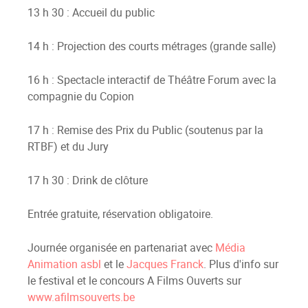
13 h 30 : Accueil du public
14 h : Projection des courts métrages (grande salle)
16 h : Spectacle interactif de Théâtre Forum avec la
compagnie du Copion
17 h : Remise des Prix du Public (soutenus par la
RTBF) et du Jury
17 h 30 : Drink de clôture
Entrée gratuite, réservation obligatoire.
Journée organisée en partenariat avec
Média
Animation asbl
et le
Jacques Franck
. Plus d'info sur
le festival et le concours A Films Ouverts sur
www.afilmsouverts.be