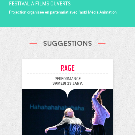
FESTIVAL A FILMS OUVERTS
Projection organisée en partenariat avec
l'asbl Média Animation
Suggestions
Rage
PERFORMANCE
SAMEDI 23 JANV.