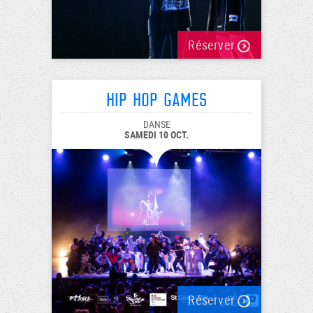
Réserver
HIP HOP GAMES
DANSE
SAMEDI 10 OCT.
Réserver