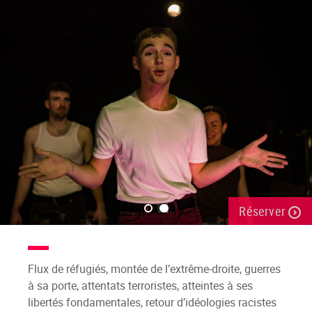
Réserver
Flux de réfugiés, montée de l’extrême-droite, guerres
à sa porte, attentats terroristes, atteintes à ses
libertés fondamentales, retour d’idéologies racistes