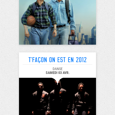
T'façon on est en 2012
DANSE
SAMEDI 03 AVR.