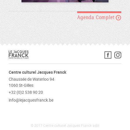
Agenda Complet
Centre culturel Jacques Franck
Chaussée de Waterloo 94
1060 St-Gilles
+32 (0)2 538 90 20
info@lejacquesfranck.be
© 2017 Centre culturel Jacques Franck asbl