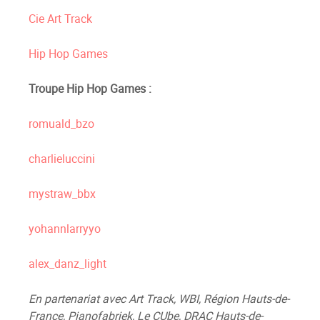
Cie Art Track
Hip Hop Games
Troupe Hip Hop Games :
romuald_bzo
charlieluccini
mystraw_bbx
yohannlarryyo
alex_danz_light
En partenariat avec Art Track, WBI, Région Hauts-de-
France, Pianofabriek, Le CUbe, DRAC Hauts-de-