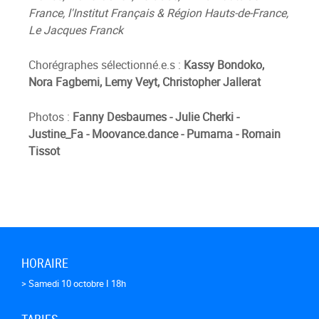
France, l'Institut Français & Région Hauts-de-France,
Le Jacques Franck
Chorégraphes sélectionné.e.s :
Kassy Bondoko,
Nora Fagbemi, Lemy Veyt, Christopher Jallerat
Photos :
Fanny Desbaumes - Julie Cherki -
Justine_Fa - Moovance.dance - Pumama - Romain
Tissot
HORAIRE
> Samedi 10 octobre I 18h
TARIFS