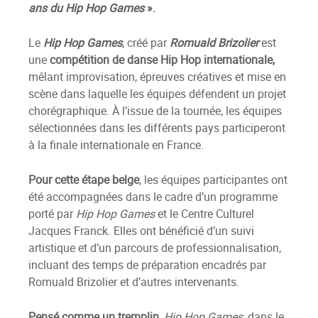
ans du Hip Hop Games
».
Le
Hip Hop Games
, créé par
Romuald Brizolier
est
une
compétition de danse Hip Hop internationale,
mêlant improvisation, épreuves créatives et mise en
scène dans laquelle les équipes défendent un projet
chorégraphique. À l’issue de la tournée, les équipes
sélectionnées dans les différents pays participeront
à la finale internationale en France.
Pour cette étape belge
, les équipes participantes ont
été accompagnées dans le cadre d’un programme
porté par
Hip Hop Games
et le Centre Culturel
Jacques Franck. Elles ont bénéficié d’un suivi
artistique et d’un parcours de professionnalisation,
incluant des temps de préparation encadrés par
Romuald Brizolier et d’autres intervenants.
Pensé comme un tremplin
,
Hip Hop Games
, dans le