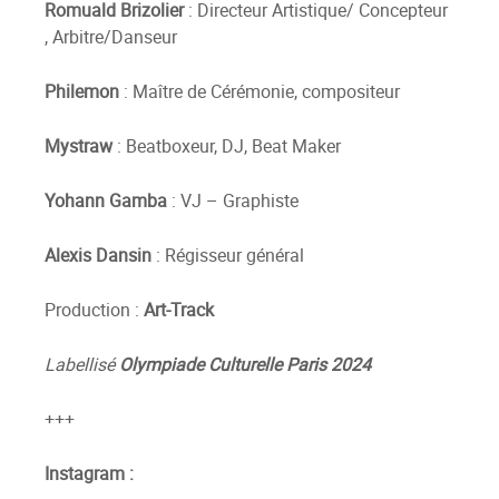
Romuald Brizolier
: Directeur Artistique/ Concepteur
, Arbitre/Danseur
Philemon
: Maître de Cérémonie, compositeur
Mystraw
: Beatboxeur, DJ, Beat Maker
Yohann Gamba
: VJ – Graphiste
Alexis Dansin
: Régisseur général
Production :
Art-Track
Labellisé
Olympiade Culturelle Paris 2024
+++
Instagram :