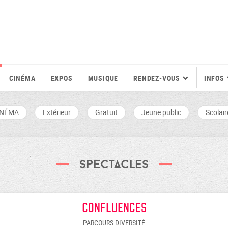
CINÉMA
EXPOS
MUSIQUE
RENDEZ-VOUS
INFOS
INÉMA
Extérieur
Gratuit
Jeune public
Scolair
Spectacles
Confluences
PARCOURS DIVERSITÉ