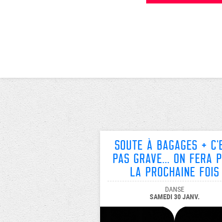
Soute à Bagages + C'
pas grave... on fera p
la prochaine fois
DANSE
SAMEDI 30 JANV.