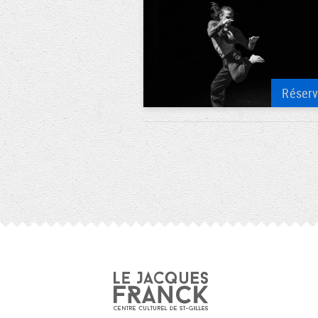
Réser