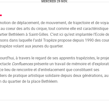
MERCREDI 29 NOV.
notion de déplacement, de mouvement, de trajectoire et de voya
 au coeur des arts du cirque, tout comme elle est caractéristique
rtier Bethléem à Saint-Gilles. C’est ici qu’est implantée l’Ecole d
sons dans laquelle l’asbl Trapèze propose depuis 1990 des cou
trapèze volant aux jeunes du quartier.
ourd’hui, à travers le regard de ses apprentis trapézistes, le proje
ectacle
Confluences
présente un travail de mémoire et d’explorat
ce lieu de rencontre et d'entrelacement que constituent ses
liers de pratique artistique solidaire depuis deux générations, au
n du quartier de la place Bethléem.