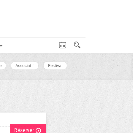
e
Associatif
Festival
Réserver