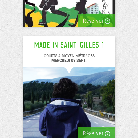
Réserver
Made In Saint-Gilles 1
COURTS & MOYEN MÉTRAGES
MERCREDI 09 SEPT.
Réserver