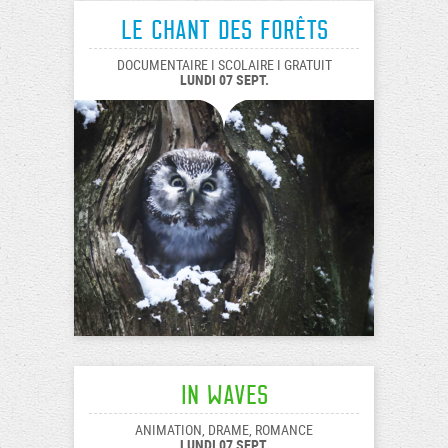
Le chant des forêts
DOCUMENTAIRE I SCOLAIRE I GRATUIT
LUNDI 07 SEPT.
In Waves
ANIMATION, DRAME, ROMANCE
LUNDI 07 SEPT.