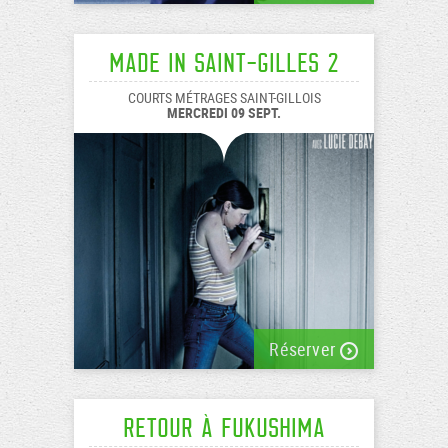
Made In Saint-Gilles 2
COURTS MÉTRAGES SAINT-GILLOIS
MERCREDI 09 SEPT.
Réserver
Retour à Fukushima