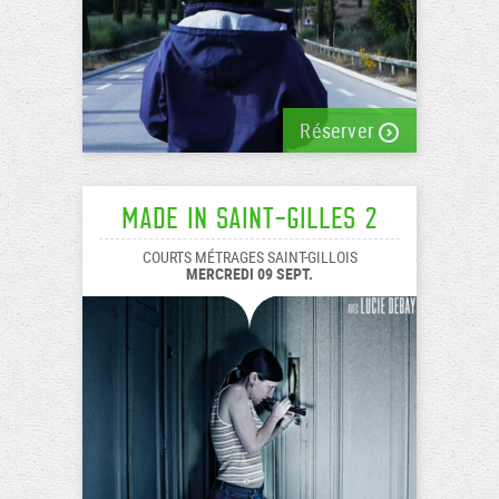
Réserver
Made In Saint-Gilles 2
COURTS MÉTRAGES SAINT-GILLOIS
MERCREDI 09 SEPT.