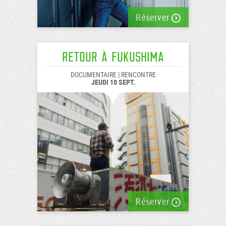
Réserver
Retour à Fukushima
DOCUMENTAIRE | RENCONTRE
JEUDI 10 SEPT.
Réserver