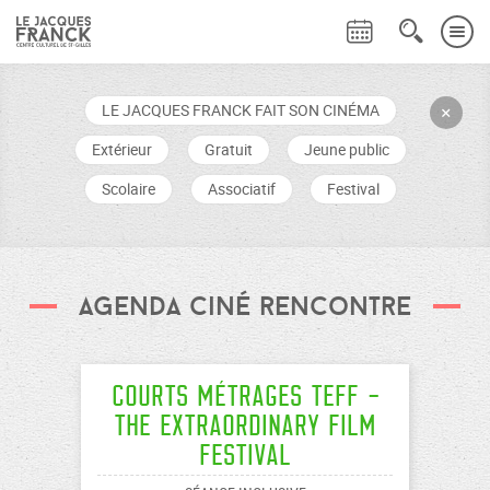
LE JACQUES FRANCK FAIT SON CINÉMA
+
Extérieur
Gratuit
Jeune public
Scolaire
Associatif
Festival
agenda ciné rencontre
Courts Métrages TEFF -
The Extraordinary Film
Festival