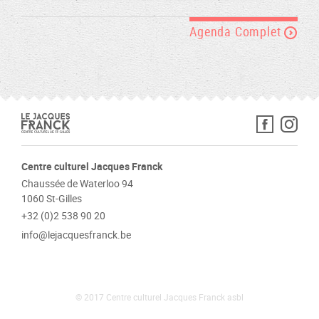
Agenda Complet
Centre culturel Jacques Franck
Chaussée de Waterloo 94
1060 St-Gilles
+32 (0)2 538 90 20
info@lejacquesfranck.be
© 2017 Centre culturel Jacques Franck asbl