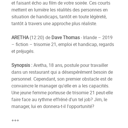
et faisant écho au film de votre soirée. Ces courts
mettent en lumière les réalités des personnes en
situation de handicaps, tantôt en toute légèreté,
tantôt à travers une approche plus réaliste.
ARETHA
(12:20) de
Dave Thomas
- Irlande – 2019
– fiction – trisomie 21, emploi et handicap, regards
et préjugés.
Synopsis :
Aretha, 18 ans, postule pour travailler
dans un restaurant qui a désespérément besoin de
personnel. Cependant, son premier obstacle est de
convaincre le manager qu'elle en a les capacités.
Une jeune femme porteuse de trisomie 21 peut-elle
faire face au rythme effréné d'un tel job? Jim, le
manager, lui en donnera-t-il l'opportunité?
+++