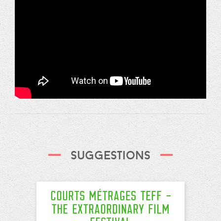
Suggestions
Courts Métrages TEFF -
The Extraordinary Film