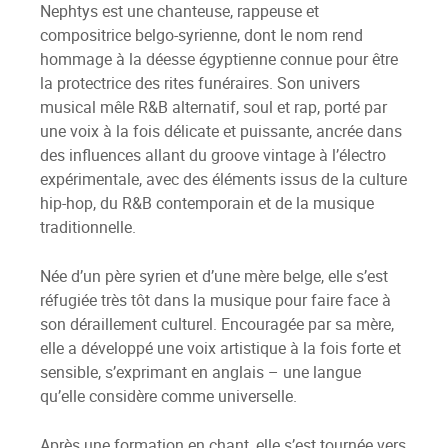
Nephtys est une chanteuse, rappeuse et
compositrice belgo-syrienne, dont le nom rend
hommage à la déesse égyptienne connue pour être
la protectrice des rites funéraires. Son univers
musical mêle R&B alternatif, soul et rap, porté par
une voix à la fois délicate et puissante, ancrée dans
des influences allant du groove vintage à l’électro
expérimentale, avec des éléments issus de la culture
hip-hop, du R&B contemporain et de la musique
traditionnelle.
Née d’un père syrien et d’une mère belge, elle s’est
réfugiée très tôt dans la musique pour faire face à
son déraillement culturel. Encouragée par sa mère,
elle a développé une voix artistique à la fois forte et
sensible, s’exprimant en anglais – une langue
qu’elle considère comme universelle.
Après une formation en chant, elle s’est tournée vers