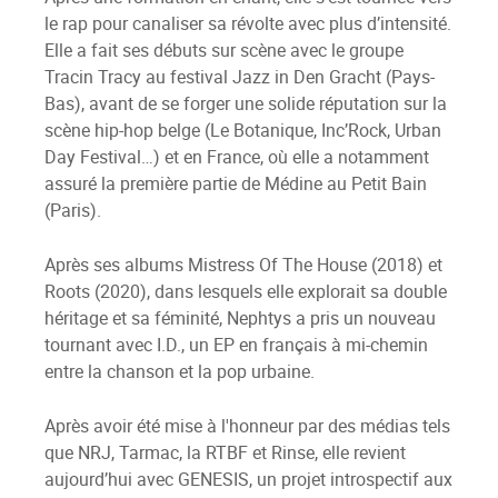
le rap pour canaliser sa révolte avec plus d’intensité.
Elle a fait ses débuts sur scène avec le groupe
Tracin Tracy au festival Jazz in Den Gracht (Pays-
Bas), avant de se forger une solide réputation sur la
scène hip-hop belge (Le Botanique, Inc’Rock, Urban
Day Festival…) et en France, où elle a notamment
assuré la première partie de Médine au Petit Bain
(Paris).
Après ses albums Mistress Of The House (2018) et
Roots (2020), dans lesquels elle explorait sa double
héritage et sa féminité, Nephtys a pris un nouveau
tournant avec I.D., un EP en français à mi-chemin
entre la chanson et la pop urbaine.
Après avoir été mise à l'honneur par des médias tels
que NRJ, Tarmac, la RTBF et Rinse, elle revient
aujourd’hui avec GENESIS, un projet introspectif aux