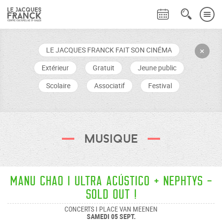
LE JACQUES FRANCK FAIT SON CINÉMA
+
Extérieur
Gratuit
Jeune public
Scolaire
Associatif
Festival
Musique
MANU CHAO I ULTRA ACÚSTICO + NEPHTYS -
Sold Out !
CONCERTS I PLACE VAN MEENEN
SAMEDI 05 SEPT.