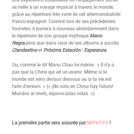
se mêle à un voyage musical à travers le monde,
grâce au répertoire très varié de cet altermondialiste
franco-espagnol. Comme lors de ses précédentes
tournées, il puisera à nouveau abondamment dans
le répertoire de son groupe mythique
Mano
Negra
,ainsi que dans ceux de ses albums à succès
Clandestino
et
Próxima Estación
: Esperanza
.
Ou, comme le dit Manu Chao lui-même : « Il n’y a
pas que la Chine qui ait un avenir. Même si le
monde est sens dessus dessous ou si ta vie est
faite d’erreurs. » (« ¡No solo en China hay futuro!
Mundos al revés, equivocadas vidas. »)
La première partie sera assurée par
NEPHTYS
!