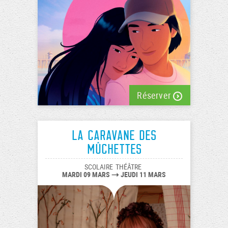
Réserver
La caravane des
Mûchettes
SCOLAIRE
THÉÂTRE
MARDI 09 MARS
JEUDI 11 MARS