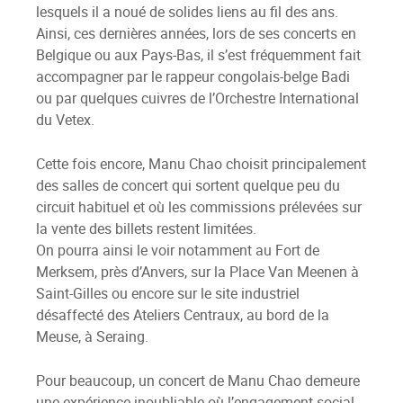
lesquels il a noué de solides liens au fil des ans.
Ainsi, ces dernières années, lors de ses concerts en
Belgique ou aux Pays-Bas, il s’est fréquemment fait
accompagner par le rappeur congolais-belge Badi
ou par quelques cuivres de l’Orchestre International
du Vetex.
Cette fois encore, Manu Chao choisit principalement
des salles de concert qui sortent quelque peu du
circuit habituel et où les commissions prélevées sur
la vente des billets restent limitées.
On pourra ainsi le voir notamment au Fort de
Merksem, près d’Anvers, sur la Place Van Meenen à
Saint-Gilles ou encore sur le site industriel
désaffecté des Ateliers Centraux, au bord de la
Meuse, à Seraing.
Pour beaucoup, un concert de Manu Chao demeure
une expérience inoubliable où l’engagement social