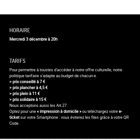
HORAIRE
Mercredi 3 décembre à 20h
TARIFS
Pour permettre à toustes d'accéder à notre offre culturelle, notre
politique tarifaire s'adapte au budget de chacun·e.
> prix conseillé à 7 €
> prix plancher à 4,5 €
> prix plein à 11 €
> prix solidaire à 15 €
Nous acceptons aussi les Art.27.
Optez pour une
« impression à domicile »
ou téléchargez votre
e-
ticket
sur votre Smartphone : vous éviterez les files grâce à votre QR
Code.