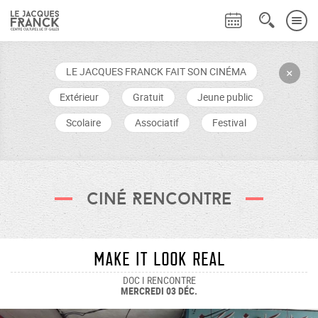
LE JACQUES FRANCK FAIT SON CINÉMA
+
Extérieur
Gratuit
Jeune public
Scolaire
Associatif
Festival
Ciné Rencontre
Make it look real
DOC I RENCONTRE
MERCREDI 03 DÉC.