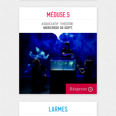
Méduse.s
ASSOCIATIF
THÉÂTRE
MERCREDI 30 SEPT.
Réserver
Larmes