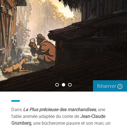
Réserver
Dans
La Plus précieuse des marchandises
, une
fable animée adaptée du conte de
Jean-Claude
Grumberg
, une bûcheronne pauvre et son mari, un