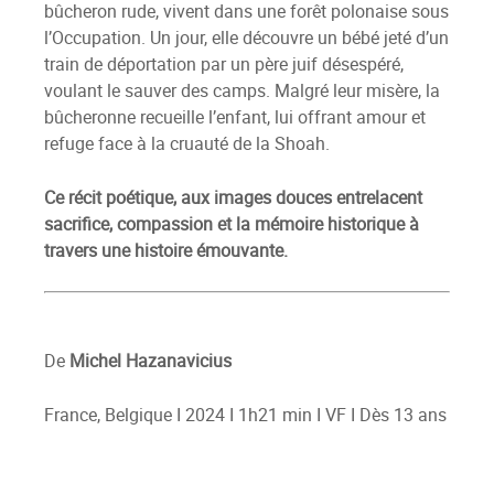
bûcheron rude, vivent dans une forêt polonaise sous
l’Occupation. Un jour, elle découvre un bébé jeté d’un
train de déportation par un père juif désespéré,
voulant le sauver des camps. Malgré leur misère, la
bûcheronne recueille l’enfant, lui offrant amour et
refuge face à la cruauté de la Shoah.
Ce récit poétique, aux images douces entrelacent
sacrifice, compassion et la mémoire historique à
travers une histoire émouvante.
De
Michel Hazanavicius
France, Belgique I 2024 I 1h21 min I VF I Dès 13 ans