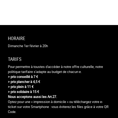
HORAIRE
Dimanche 1er février à 20h
TARIFS
Pour permettre à toustes d'accéder à notre offre culturelle, notre
politique tarifaire s'adapte au budget de chacun·e.
> prix conseillé à 7 €
> prix plancher à 4,5 €
> prix plein à 11 €
> prix solidaire à 15 €
Nous acceptons aussi les Art.27.
Optez pour une « impression à domicile » ou téléchargez votre e-
ticket sur votre Smartphone : vous éviterez les files grâce à votre QR
Code.