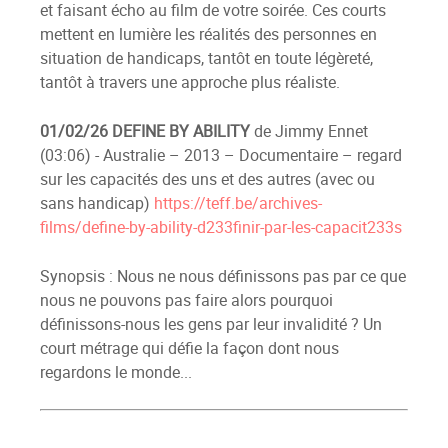
et faisant écho au film de votre soirée. Ces courts
mettent en lumière les réalités des personnes en
situation de handicaps, tantôt en toute légèreté,
tantôt à travers une approche plus réaliste.
01/02/26
DEFINE BY ABILITY
de Jimmy Ennet
(03:06) - Australie – 2013 – Documentaire – regard
sur les capacités des uns et des autres (avec ou
sans handicap)
https://teff.be/archives-
films/define-by-ability-d233finir-par-les-capacit233s
Synopsis : Nous ne nous définissons pas par ce que
nous ne pouvons pas faire alors pourquoi
définissons-nous les gens par leur invalidité ? Un
court métrage qui défie la façon dont nous
regardons le monde...