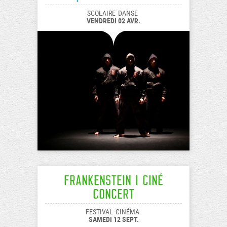
SCOLAIRE
DANSE
VENDREDI 02 AVR.
Frankenstein I Ciné
Concert
FESTIVAL
CINÉMA
SAMEDI 12 SEPT.