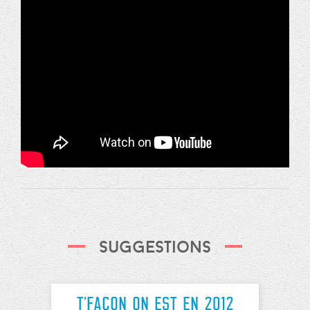
Suggestions
T'Façon on est en 2012