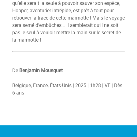
qu’elle serait la seule à pouvoir sauver son espèce,
Hopper, aventurier intrépide, est prêt à tout pour
retrouver la trace de cette marmotte ! Mais le voyage
sera semé d’embûches... Il semblerait qu’il ne soit
pas le seul à vouloir mettre la main sur le secret de
la marmotte !
De
Benjamin Mousquet
Belgique, France, États-Unis | 2025 | 1h28 | VF | Dès
6 ans