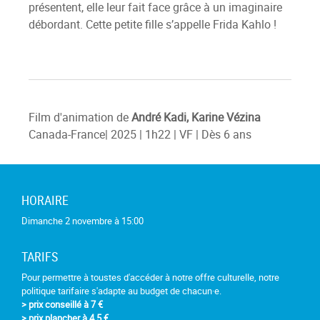
présentent, elle leur fait face grâce à un imaginaire
débordant. Cette petite fille s’appelle Frida Kahlo !
Film d'animation de
André Kadi, Karine Vézina
Canada-France| 2025 | 1h22 | VF | Dès 6 ans
HORAIRE
Dimanche 2 novembre à 15:00
TARIFS
Pour permettre à toustes d'accéder à notre offre culturelle, notre
politique tarifaire s'adapte au budget de chacun·e.
> prix conseillé à 7 €
> prix plancher à 4,5 €