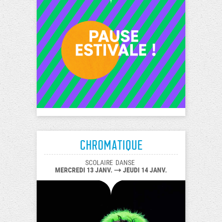
Chromatique
SCOLAIRE
DANSE
MERCREDI 13 JANV.
JEUDI 14 JANV.