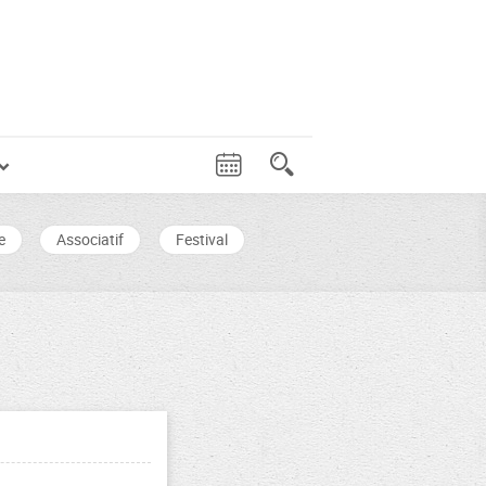
e
Associatif
Festival