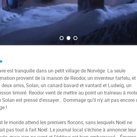
vie est tranquille dans un petit village de Norvège. La seule
mation provient de la maison de Reodor, un inventeur farfelu, et
 deux amis, Solan, un canard bavard et vantard et Ludwig, un
isson timoré. Reodor vient de mettre au point un traîneau à mot
 Solan est pressé d’essayer… Dommage qu’il n’y ait pas encore 
ge !
t le monde attend les premiers flocons, sans lesquels Noël ne
ait pas tout à fait Noël. Le journal local s’échine à annoncer leur